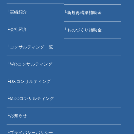
└
実績紹介
└
新規再構築補助金
└
会社紹介
└
ものづくり補助金
└
コンサルティング一覧
└
Webコンサルティング
└
DXコンサルティング
└
MEOコンサルティング
└
お知らせ
└
プライバシーポリシー