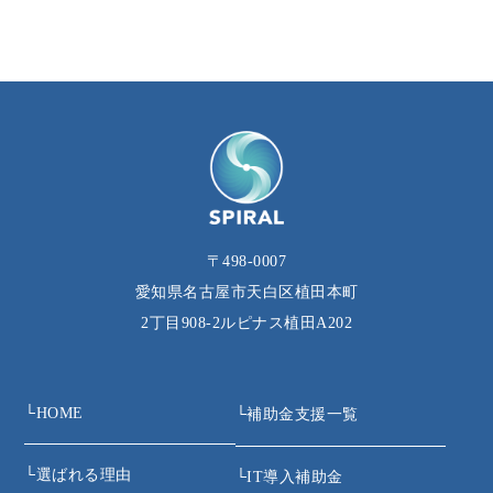
〒498-0007
愛知県名古屋市天白区植田本町
2丁目908‐2ルピナス植田A202
└
HOME
└
補助金支援一覧
└
選ばれる理由
└
IT導入補助金