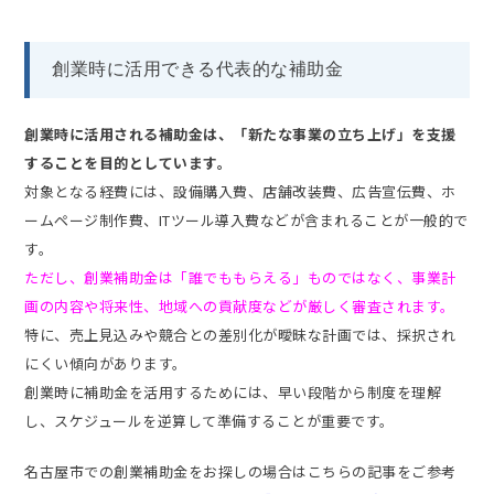
創業時に活用できる代表的な補助金
創業時に活用される補助金は、「新たな事業の立ち上げ」を支援
することを目的としています。
対象となる経費には、設備購入費、店舗改装費、広告宣伝費、ホ
ームページ制作費、ITツール導入費などが含まれることが一般的で
す。
ただし、創業補助金は「誰でももらえる」ものではなく、事業計
画の内容や将来性、地域への貢献度などが厳しく審査されます。
特に、売上見込みや競合との差別化が曖昧な計画では、採択され
にくい傾向があります。
創業時に補助金を活用するためには、早い段階から制度を理解
し、スケジュールを逆算して準備することが重要です。
名古屋市での創業補助金をお探しの場合はこちらの記事をご参考