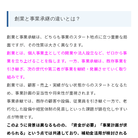
創業と事業承継の違いとは？
創業と事業承継は、どちらも事業のスタート地点に立つ重要な局
面ですが、その性質は大きく異なります。
創業とは、個人事業主としての開業や法人設立など、ゼロから事
業を立ち上げることを指します。一方、事業承継は、既存事業を
引き継ぎ、次の世代や第三者が事業を継続・発展させていく取り
組みです。
創業では、顧客・売上・実績がない状態からのスタートとなるた
め、事業計画の妥当性や将来性が重視されます。
事業承継では、既存の顧客や設備、従業員を引き継ぐ一方で、老
朽化した設備や経営体制の見直しといった課題が顕在化しやすい
点が特徴です。
このように背景は異なるものの、「資金が必要」「事業計画が求
められる」という点では共通しており、補助金活用が検討される