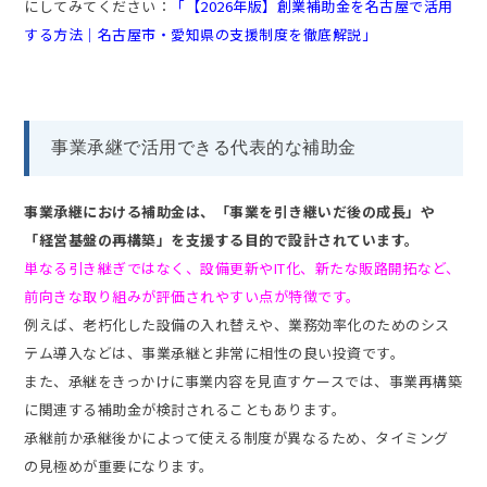
にしてみてください：
「【2026年版】創業補助金を名古屋で活用
する方法｜名古屋市・愛知県の支援制度を徹底解説」
事業承継で活用できる代表的な補助金
事業承継における補助金は、「事業を引き継いだ後の成長」や
「経営基盤の再構築」を支援する目的で設計されています。
単なる引き継ぎではなく、設備更新やIT化、新たな販路開拓など、
前向きな取り組みが評価されやすい点が特徴です。
例えば、老朽化した設備の入れ替えや、業務効率化のためのシス
テム導入などは、事業承継と非常に相性の良い投資です。
また、承継をきっかけに事業内容を見直すケースでは、事業再構築
に関連する補助金が検討されることもあります。
承継前か承継後かによって使える制度が異なるため、タイミング
の見極めが重要になります。