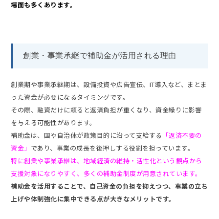
場面も多くあります。
創業・事業承継で補助金が活用される理由
創業期や事業承継期は、設備投資や広告宣伝、IT導入など、まとま
った資金が必要になるタイミングです。
その際、融資だけに頼ると返済負担が重くなり、資金繰りに影響
を与える可能性があります。
補助金は、国や自治体が政策目的に沿って支給する
「返済不要の
資金」
であり、事業の成長を後押しする役割を担っています。
特に創業や事業承継は、地域経済の維持・活性化という観点から
支援対象になりやすく、多くの補助金制度が用意されています。
補助金を活用することで、自己資金の負担を抑えつつ、事業の立ち
上げや体制強化に集中できる点が大きなメリットです。