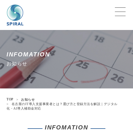
INFOMATION
お知らせ
TOP
>
お知らせ
>
名古屋のIT導入支援事業者とは？選び方と登録方法を解説｜デジタル
化・AI導入補助金対応
INFOMATION