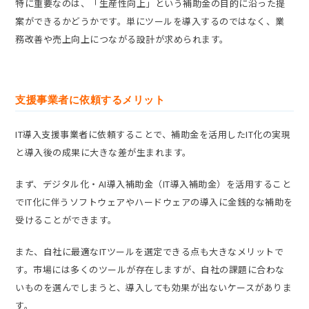
特に重要なのは、「生産性向上」という補助金の目的に沿った提
案ができるかどうかです。単にツールを導入するのではなく、業
務改善や売上向上につながる設計が求められます。
支援事業者に依頼するメリット
IT導入支援事業者に依頼することで、補助金を活用したIT化の実現
と導入後の成果に大きな差が生まれます。
まず、デジタル化・AI導入補助金（IT導入補助金）を活用すること
でIT化に伴うソフトウェアやハードウェアの導入に金銭的な補助を
受けることができます。
また、自社に最適なITツールを選定できる点も大きなメリットで
す。市場には多くのツールが存在しますが、自社の課題に合わな
いものを選んでしまうと、導入しても効果が出ないケースがありま
す。