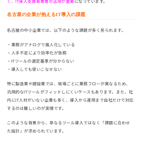
く、IT導入支援事業者の活用が重要
になっています。
名古屋の企業が抱えるIT導入の課題
名古屋の中小企業では、以下のような課題が多く見られます。
・業務がアナログで属人化している
・人手不足により効率化が急務
・ITツールの選定基準が分からない
・導入しても使いこなせない
特に製造業や建設業では、現場ごとに業務フローが異なるため、
汎用的なITツールがフィットしにくいケースもあります。また、社
内にIT人材がいない企業も多く、導入から運用まで自社だけで対応
するのは難しいのが実情です。
このような背景から、単なるツール導入ではなく「課題に合わせ
た設計」が求められています。