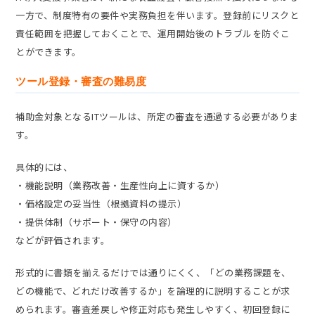
一方で、制度特有の要件や実務負担を伴います。登録前にリスクと
責任範囲を把握しておくことで、運用開始後のトラブルを防ぐこ
とができます。
ツール登録・審査の難易度
補助金対象となるITツールは、所定の審査を通過する必要がありま
す。
具体的には、
・機能説明（業務改善・生産性向上に資するか）
・価格設定の妥当性（根拠資料の提示）
・提供体制（サポート・保守の内容）
などが評価されます。
形式的に書類を揃えるだけでは通りにくく、「どの業務課題を、
どの機能で、どれだけ改善するか」を論理的に説明することが求
められます。審査差戻しや修正対応も発生しやすく、初回登録に