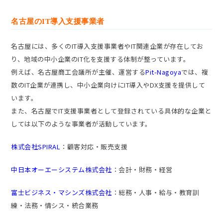
名古屋のIT導入支援事業者
名古屋には、多くのIT導入支援事業者やIT関連企業が存在してお
り、地域の中小企業のIT化を支援する体制が整っています。
例えば、名古屋商工会議所が主催、運営する
Pit-Nagoya
では、複
数のIT企業が連携し、中小企業向けにIT導入やDX支援を提供して
います。
また、名古屋でIT支援事業者として登録されている具体的な企業と
しては以下のような事業者が活動しています。
株式会社SPIRAL
：顧客対応・販売支援
中日本オーエーシステム株式会社
：会計・財務・経営
富士ビジネス・マシンズ株式会社
：総務・人事・給与・教育訓
練・法務・情シス・統合業務