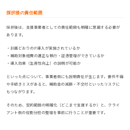
採択後の責任範囲
採択後は、支援事業者としての責任範囲も明確に意識する必要が
あります。
・計画どおりのIT導入が実施されているか
・補助対象経費の適正な執行・証憑管理ができているか
・導入効果（生産性向上）の説明が可能か
といった点について、事業者側にも説明責任が生じます。要件不備
や手続きミスがあると、補助金の減額・不交付といったリスクに
もつながります。
そのため、契約範囲の明確化（どこまで支援するか）と、クライ
アント側の役割分担の整理を事前に行うことが重要です。