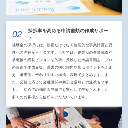
採択率を高める申請書類の作成サポー
02
ト
補助金の採択には、熱意だけでなく論理的な事業計画と要
件への理解が不可欠です。当社では、創業期の事業戦略や
承継後の経営ビジョンを的確に反映した申請書類を、プロ
の目線で作成支援。過去の採択傾向や加点ポイントをふま
え、審査側に伝わりやすい構成・表現でまとめます。ま
た、必要に応じて金融機関や商工会議所との連携もサポー
ト。「初めての補助金申請でも安心して任せられる」と、
多くのお客様から信頼をいただいています。