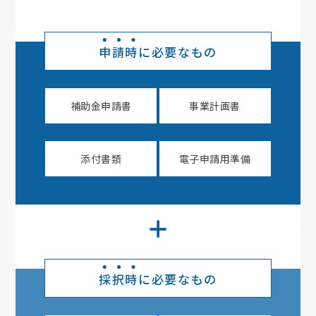
申請時
に必要なもの
補助金申請書
事業計画書
添付書類
電子申請用準備
採択時
に必要なもの