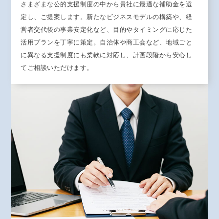
さまざまな公的支援制度の中から貴社に最適な補助金を選
定し、ご提案します。新たなビジネスモデルの構築や、経
営者交代後の事業安定化など、目的やタイミングに応じた
活用プランを丁寧に策定。自治体や商工会など、地域ごと
に異なる支援制度にも柔軟に対応し、計画段階から安心し
てご相談いただけます。