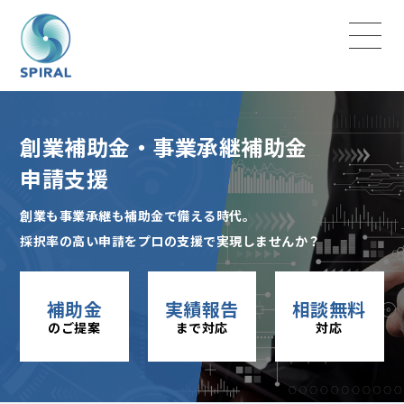
創業補助金・事業承継補助金
申請支援
創業も事業承継も補助金で備える時代。
採択率の高い申請をプロの支援で実現しませんか？
補助金
実績報告
相談無料
のご提案
まで対応
対応