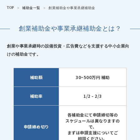
TOP
>
補助金一覧
>
創業補助金や事業承継補助金
創業補助金や事業承継補助金とは？
創業や事業承継時の設備投資・広告費などを支援する中小企業向
けの補助金です。
補助額
30~500万円 補助
補助率
1/2 - 2/3
各補助金にて申請締切等の
スケジュールは異なりますの
申請締め切り
で、
まずは申請支援についてご
相談ください。