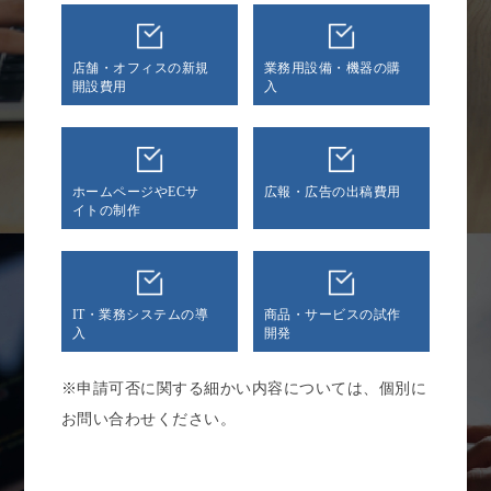
店舗・オフィスの新規
業務用設備・機器の購
開設費用
入
ホームページやECサ
広報・広告の出稿費用
イトの制作
IT・業務システムの導
商品・サービスの試作
入
開発
※申請可否に関する細かい内容については、個別に
お問い合わせください。