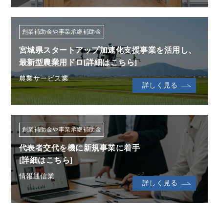
創業補助金や事業承継補助金
宮城県スタートアップ加速化支援事業を活用し、
最新型農業用ドロ[詳細はこちら]
農業サービス業
詳しく見る
創業補助金や事業承継補助金
代表者交代を機に新規事業に着手
[詳細はこちら]
情報通信業
詳しく見る