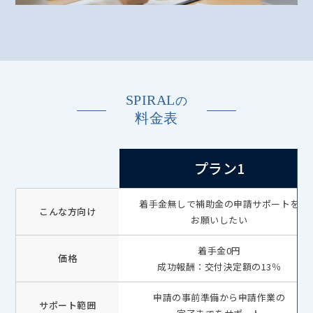
SPIRAL
の
料金表
プラン1
着手金無しで補助金の申請サポートを
こんな方向け
お願いしたい
着手金0円
価格
成功報酬：交付決定額の13％
申請の事前準備から申請作業の
サポート範囲