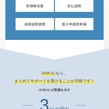
実績報告書
支払証明
金額証明書類
電子申請用準備
SPIRAL
なら、
まとめてサポートを受けることが可能です！
SPIRALが実績を出す
3