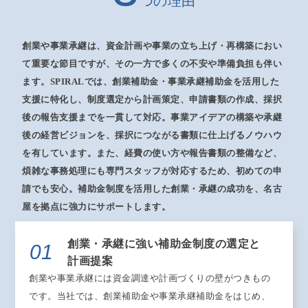
つの理由
創業や事業承継は、資金計画や事業の立ち上げ・再構築におい
て重要な節目ですが、その一方で多くの不安や準備負担も伴い
ます。SPIRALでは、創業補助金・事業承継補助金を活用した
支援に特化し、制度選定から計画策定、申請書類の作成、採択
後の報告支援までを一貫して対応。事業アイデアの構築や承継
後の経営ビジョンを、採択につながる書類に仕上げるノウハウ
を有しています。また、経費の使い方や報告書類の整備など、
煩雑な事務処理にも専門スタッフが対応するため、初めての申
請でも安心。補助金制度を活用した創業・承継の成功を、名古
屋を拠点に強力にサポートします。
創業・承継に強い補助金制度の選定と
01
計画提案
創業や事業承継には資金調達や計画づくりの壁がつきもの
です。当社では、創業補助金や事業承継補助金をはじめ、