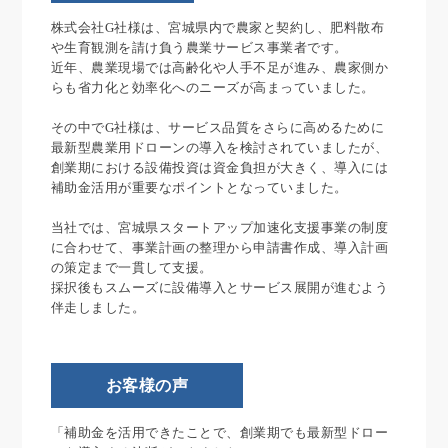
株式会社G社様は、宮城県内で農家と契約し、肥料散布
や生育観測を請け負う農業サービス事業者です。
近年、農業現場では高齢化や人手不足が進み、農家側か
らも省力化と効率化へのニーズが高まっていました。
その中でG社様は、サービス品質をさらに高めるために
最新型農業用ドローンの導入を検討されていましたが、
創業期における設備投資は資金負担が大きく、導入には
補助金活用が重要なポイントとなっていました。
当社では、宮城県スタートアップ加速化支援事業の制度
に合わせて、事業計画の整理から申請書作成、導入計画
の策定まで一貫して支援。
採択後もスムーズに設備導入とサービス展開が進むよう
伴走しました。
お客様の声
「補助金を活用できたことで、創業期でも最新型ドロー