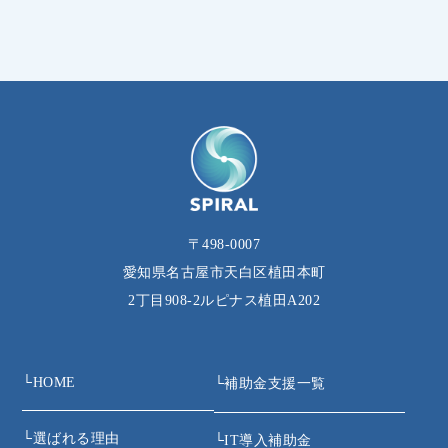
〒498-0007
愛知県名古屋市天白区植田本町
2丁目908‐2ルピナス植田A202
└
HOME
└
補助金支援一覧
└
選ばれる理由
└
IT導入補助金