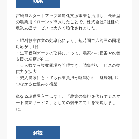
効果
宮城県スタートアップ加速化支援事業を活用し、最新型
の農業用ドローンを導入したことで、株式会社G社様の
農業支援サービスは大きく強化されました。
・肥料散布作業の効率化により、短時間で広範囲の圃場
対応が可能に
・生育観測データの取得によって、農家への提案や改善
支援の精度が向上
・少人数でも複数圃場を管理でき、請負型サービスの提
供力が拡大
・契約農家にとっても作業負担が軽減され、継続利用に
つながる仕組みを構築
単なる設備導入ではなく、「農家の負担を代行するスマ
ート農業サービス」としての競争力向上を実現しまし
た。
解説