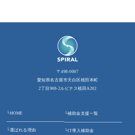
〒498-0007
愛知県名古屋市天白区植田本町
2丁目908‐2ルピナス植田A202
└
HOME
└
補助金支援一覧
└
選ばれる理由
└
IT導入補助金