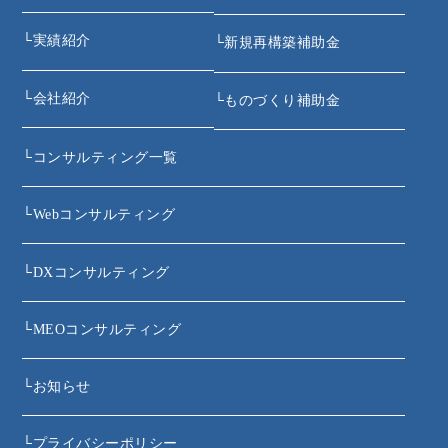
└
実績紹介
└
新規再構築補助金
└
会社紹介
└
ものづくり補助金
└
コンサルティング一覧
└
Webコンサルティング
└
DXコンサルティング
└
MEOコンサルティング
└
お知らせ
└
プライバシーポリシー