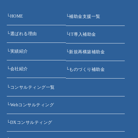
└
HOME
└
補助金支援一覧
└
選ばれる理由
└
IT導入補助金
└
実績紹介
└
新規再構築補助金
└
会社紹介
└
ものづくり補助金
└
コンサルティング一覧
└
Webコンサルティング
└
DXコンサルティング