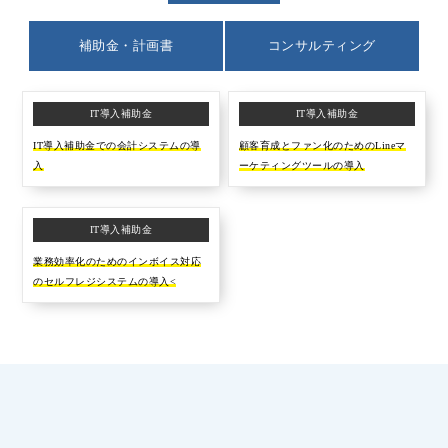
補助金・計画書
コンサルティング
IT導入補助金
IT導入補助金
IT導入補助金での会計システムの導
顧客育成とファン化のためのLineマ
入
ーケティングツールの導入
IT導入補助金
業務効率化のためのインボイス対応
のセルフレジシステムの導入<