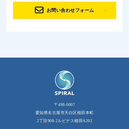
お問い合わせフォーム
〒498-0007
愛知県名古屋市天白区植田本町
2丁目908‐2ルピナス植田A202