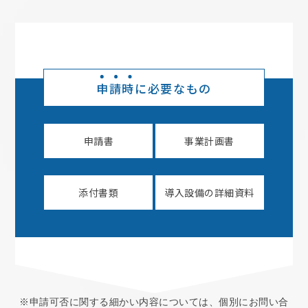
申請時
に必要なもの
申請書
事業計画書
添付書類
導入設備の詳細資料
※申請可否に関する細かい内容については、個別にお問い合