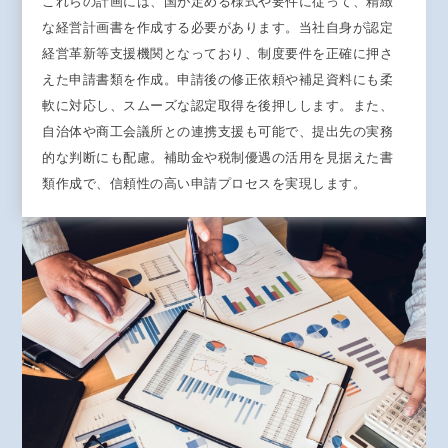
これらの計画には、国が定める様式や要件に従って、精緻
な経営計画書を作成する必要があります。当社自身が認定
経営革新等支援機関となっており、制度要件を正確に押さ
えた申請書類を作成。申請後の修正依頼や補足資料にも柔
軟に対応し、スムーズな認定取得を後押しします。また、
自治体や商工会議所との連携支援も可能で、提出先の実務
的な判断にも配慮。補助金や税制優遇の活用を見据えた書
類作成で、信頼性の高い申請プロセスを実現します。