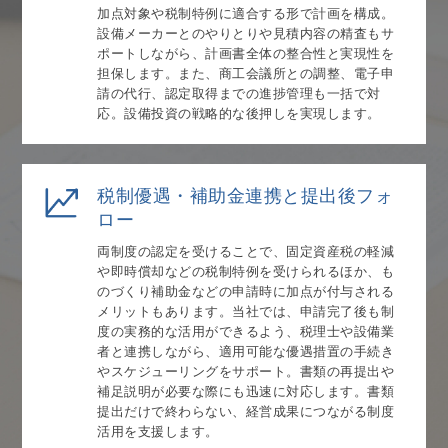
加点対象や税制特例に適合する形で計画を構成。
設備メーカーとのやりとりや見積内容の精査もサ
ポートしながら、計画書全体の整合性と実現性を
担保します。また、商工会議所との調整、電子申
請の代行、認定取得までの進捗管理も一括で対
応。設備投資の戦略的な後押しを実現します。
税制優遇・補助金連携と提出後フォ
ロー
両制度の認定を受けることで、固定資産税の軽減
や即時償却などの税制特例を受けられるほか、も
のづくり補助金などの申請時に加点が付与される
メリットもあります。当社では、申請完了後も制
度の実務的な活用ができるよう、税理士や設備業
者と連携しながら、適用可能な優遇措置の手続き
やスケジューリングをサポート。書類の再提出や
補足説明が必要な際にも迅速に対応します。書類
提出だけで終わらない、経営成果につながる制度
活用を支援します。