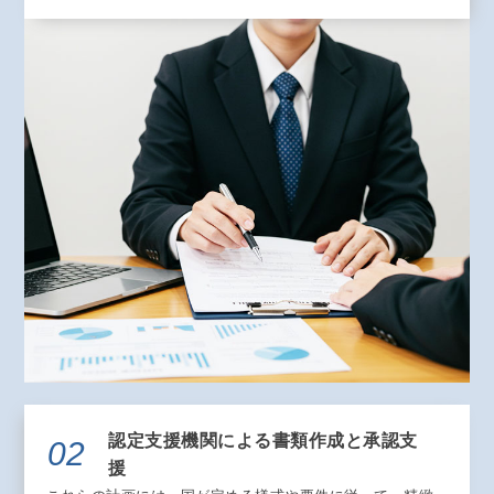
認定支援機関による書類作成と承認支
02
援