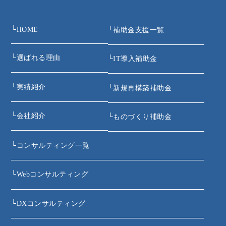
└
HOME
└
補助金支援一覧
└
選ばれる理由
└
IT導入補助金
└
実績紹介
└
新規再構築補助金
└
会社紹介
└
ものづくり補助金
└
コンサルティング一覧
└
Webコンサルティング
└
DXコンサルティング