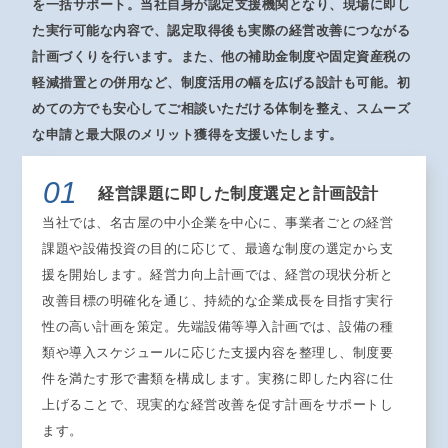
を一括サポート。当社自身が認定支援機関となり、現場に即し
た実行可能な内容で、認定取得後も実際の経営改善につながる
計画づくりを行います。また、他の補助金制度や固定資産税の
軽減措置との併用など、制度活用の幅を広げる設計も可能。初
めての方でも安心してご相談いただける体制を整え、スムーズ
な申請と最大限のメリット獲得を支援いたします。
01
経営課題に即した制度選定と計画設計
当社では、名古屋の中小企業を中心に、事業者ごとの経営
課題や設備投資の目的に応じて、最適な制度の選定から支
援を開始します。経営力向上計画では、経営の現状分析と
改善目標の明確化を通じ、持続的な企業成長を目指す実行
性の高い計画を策定。先端設備等導入計画では、設備の種
類や導入スケジュールに応じた支援内容を整理し、制度要
件を満たす形で書類を構成します。実務に即した内容に仕
上げることで、現実的な経営改善を促す計画をサポートし
ます。