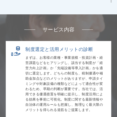
サービス内容
制度選定と活用メリットの診断
まずは、お客様の業種・事業規模・投資計画・経
営課題などをヒアリングし、該当する制度が「経
営力向上計画」か「先端設備等導入計画」かを適
切に選定します。どちらの制度も、税制優遇や補
助金加点などのメリットがありますが、申請タイ
ミングや対象設備の種類などによって適合性が変
わるため、早期の判断が重要です。当社では、活
用できる優遇措置を明確に提示し、制度活用によ
る効果を事前に可視化。制度に関する最新情報や
自治体の運用ルールも把握し、無理なく最大限の
メリットを得られる道筋をご提案します。