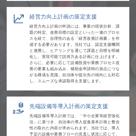
経営力向上計画の策定支援
経営力向上計画の申請には、事業の現状分析、課
題の特定、改善目標の設定といった一連のプロセ
スを経て、合理性のある「経営改善計画書」を作
成する必要があります。当社では、認定支援機関
と連携し、ヒアリングを通じて課題と目標を明確
化し、実現可能で説得力ある計画に仕上げます。
さらに、必要に応じて設備投資や業務プロセス改
善の要素も組み込み、補助金申請時の加点につな
がる構成を意識。自治体や提出先の傾向にも対応
し、スムーズな承認取得を支援します。
先端設備等導入計画の策定支援
先端設備等導入計画では、「中小企業等経営強化
法」に基づき、自治体の導入促進基本計画と整合
性の取れた内容が求められます。当社では、導入
予定の設備や業務フローの見直し状況に応じて、