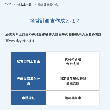
TOP
>
補助金一覧
>
経営計画書作成
経営計画書作成とは？
経営力向上計画や先端設備等導入計画等の節税効果のある経営計
画の作成を行います。
税制の優遇
経営力向上計画
金融支援
先端設備導入計
固定資産税の軽減
画
金融支援
申請締切
随時募集中