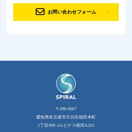
お問い合わせフォーム
〒498-0007
愛知県名古屋市天白区植田本町
2丁目908‐2ルピナス植田A202