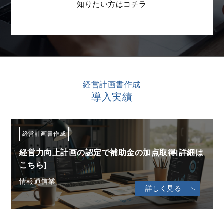
知りたい方はコチラ
経営計画書作成
導入実績
経営計画書作成
経営力向上計画の認定で補助金の加点取得[詳細は
こちら]
情報通信業
詳しく見る