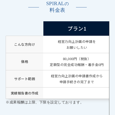
SPIRAL
の
料金表
プラン1
経営力向上計画の申請を
こんな方向け
お願いしたい
80,000円（税抜）
価格
定額型の完全成功報酬・着手金0円
経営力向上計画の申請書作成から
サポート範囲
申請手続きの完了まで
実績報告書の作成
※成果報酬は上限、下限を設定しております。