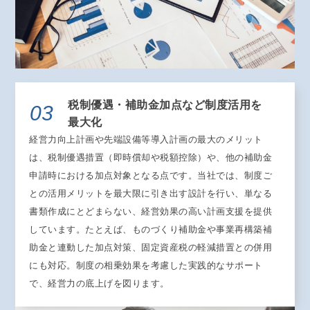
税制優遇・補助金加点など制度活用を
03
最大化
経営力向上計画や先端設備等導入計画の最大のメリット
は、税制優遇措置（即時償却や税額控除）や、他の補助金
申請時における加点対象となる点です。当社では、制度ご
との活用メリットを最大限に引き出す設計を行い、単なる
書類作成にとどまらない、経営効果の高い計画支援を提供
しています。たとえば、ものづくり補助金や事業再構築補
助金と連動した加点対策、固定資産税の軽減措置との併用
にも対応。制度の相乗効果を考慮した実践的なサポート
で、経営力の底上げを図ります。