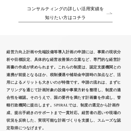
コンサルティングの詳しい活用実績を
知りたい方はコチラ
経営力向上計画や先端設備等導入計画の申請には、事業の現状分
析や目標設定、具体的な経営改善策の立案など、専門的な経営計
画書の作成が求められます。これらの制度は、認定支援機関との
連携が前提となるほか、税制優遇や補助金申請時の加点など、活
用によるメリットも大きいのが特徴です。申請の流れは、まずヒ
アリングを通じて計画対象の設備や事業方針を整理し、制度の適
合性を確認。そのうえで、国の要件を満たす計画書を作成し、管
轄行政機関に提出します。SPIRALでは、制度の選定から計画作
成、提出手続きのサポートまで一貫対応。経営者の思いや現場の
状況を反映した、実現可能な計画づくりを支援し、スムーズな認
定取得につなげます。