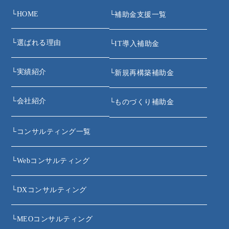
└
HOME
└
補助金支援一覧
└
選ばれる理由
└
IT導入補助金
└
実績紹介
└
新規再構築補助金
└
会社紹介
└
ものづくり補助金
└
コンサルティング一覧
└
Webコンサルティング
└
DXコンサルティング
└
MEOコンサルティング