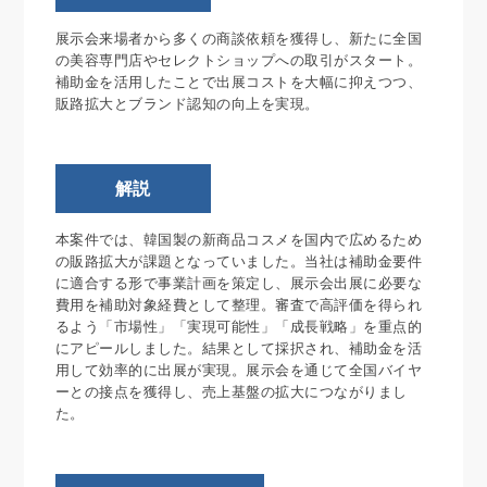
展示会来場者から多くの商談依頼を獲得し、新たに全国
の美容専門店やセレクトショップへの取引がスタート。
補助金を活用したことで出展コストを大幅に抑えつつ、
販路拡大とブランド認知の向上を実現。
解説
本案件では、韓国製の新商品コスメを国内で広めるため
の販路拡大が課題となっていました。当社は補助金要件
に適合する形で事業計画を策定し、展示会出展に必要な
費用を補助対象経費として整理。審査で高評価を得られ
るよう「市場性」「実現可能性」「成長戦略」を重点的
にアピールしました。結果として採択され、補助金を活
用して効率的に出展が実現。展示会を通じて全国バイヤ
ーとの接点を獲得し、売上基盤の拡大につながりまし
た。