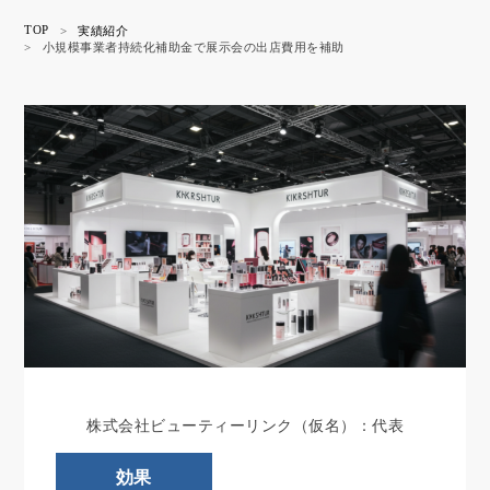
TOP
>
実績紹介
>
小規模事業者持続化補助金で展示会の出店費用を補助
株式会社ビューティーリンク（仮名）：代表
効果