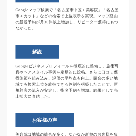
Googleマップ検索で「名古屋市中区＋美容院」「名古屋
市＋カット」などの検索で上位表示を実現。マップ経由
の新規予約が月30件以上増加し、リピーター獲得にもつ
ながった。
解説
Googleビジネスプロフィールを徹底的に整備し、施術写
真やヘアスタイル事例を定期的に投稿。さらに口コミ獲
得施策を組み込み、評価の平均点も向上。競合の多い地
域でも検索上位を維持できる体制を構築したことで、新
規顧客の流入が安定し、指名予約も増加。結果として売
上拡大に直結した。
お客様の声
美容院は地域の競合が多く、なかなか新規のお客様を集