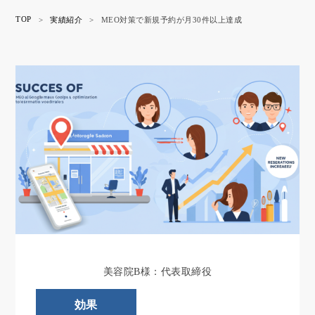
TOP
>
実績紹介
>
MEO対策で新規予約が月30件以上達成
美容院B様：代表取締役
効果