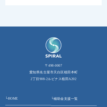
〒498-0007
愛知県名古屋市天白区植田本町
2丁目908‐2ルピナス植田A202
└
HOME
└
補助金支援一覧