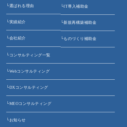
└
選ばれる理由
└
IT導入補助金
└
実績紹介
└
新規再構築補助金
└
会社紹介
└
ものづくり補助金
└
コンサルティング一覧
└
Webコンサルティング
└
DXコンサルティング
└
MEOコンサルティング
└
お知らせ