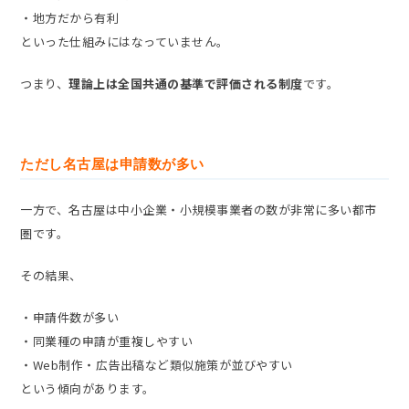
・地方だから有利
といった仕組みにはなっていません。
つまり、
理論上は全国共通の基準で評価される制度
です。
ただし名古屋は申請数が多い
一方で、名古屋は中小企業・小規模事業者の数が非常に多い都市
圏です。
その結果、
・申請件数が多い
・同業種の申請が重複しやすい
・Web制作・広告出稿など類似施策が並びやすい
という傾向があります。