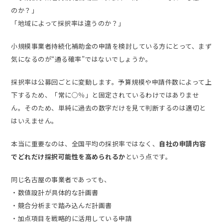
のか？」
「地域によって採択率は違うのか？」
小規模事業者持続化補助金の申請を検討している方にとって、まず
気になるのが“通る確率”ではないでしょうか。
採択率は公募回ごとに変動します。予算規模や申請件数によって上
下するため、「常に○％」と固定されているわけではありませ
ん。そのため、単純に過去の数字だけを見て判断するのは適切と
はいえません。
本当に重要なのは、全国平均の採択率ではなく、
自社の申請内容
でどれだけ採択可能性を高められるか
という点です。
同じ名古屋の事業者であっても、
・数値設計が具体的な計画書
・競合分析まで踏み込んだ計画書
・加点項目を戦略的に活用している申請