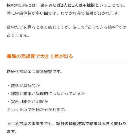
採択率50％とは、裏を返せば
2人に1人は不採択
ということです。
特に申請件数が多い回では、わずかな差で結果が分かれます。
数字だけを見ると高く感じますが、決して“安心できる確率”では
ありません。
書類の完成度で大きく差が出る
持続化補助金は書類審査です。
・数値が具体的か
・課題と施策が論理的につながっているか
・実現可能性が明確か
といった点で評価が分かれます。
同じ名古屋の事業者でも、
設計の精度次第で結果は大きく変わり
ます。