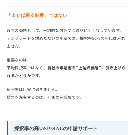
「出せば通る制度」ではない
近年の傾向として、平均的な内容では通りにくくなっています。
テンプレートを埋めただけの申請では、採択率50％の中には入れ
ません。
重要なのは、
平均採択率ではなく、
自社の申請書を“上位評価層”に引き上げら
れるかどうか
です。
採択率は目安に過ぎません。
結果を左右するのは、計画の完成度です。
採択率の高いSPIRALの申請サポート