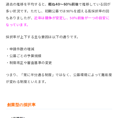
過去の推移を平均すると、
概ね40〜60％前後
で推移している回が
多い状況です。ただし、初期公募では90％を超える高採択率の回
もありましたが、
近年は競争が安定し、50％前後が一つの目安に
なっています。
採択率が上下する主な要因は以下の通りです。
・申請件数の増減
・公募ごとの予算規模
・制度改正や審査基準の変更
つまり、「常に半分通る制度」ではなく、公募環境によって難易度
が変わる制度といえます。
創業型の採択率