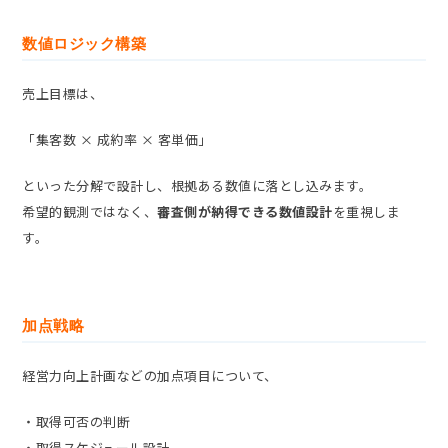
数値ロジック構築
売上目標は、
「集客数 × 成約率 × 客単価」
といった分解で設計し、根拠ある数値に落とし込みます。
希望的観測ではなく、
審査側が納得できる数値設計
を重視しま
す。
加点戦略
経営力向上計画などの加点項目について、
・取得可否の判断
・取得スケジュール設計