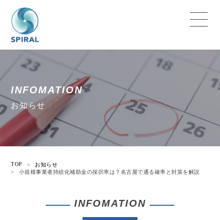
INFOMATION
お知らせ
TOP
>
お知らせ
>
小規模事業者持続化補助金の採択率は？名古屋で通る確率と対策を解説
INFOMATION