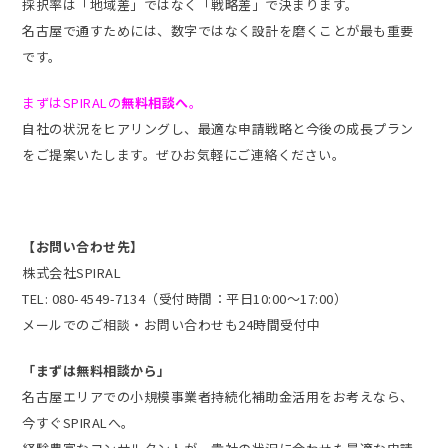
採択率は「地域差」ではなく「戦略差」で決まります。
名古屋で通すためには、数字ではなく設計を磨くことが最も重要
です。
まずはSPIRALの
無料相談へ
。
自社の状況をヒアリングし、最適な申請戦略と今後の成長プラン
をご提案いたします。ぜひお気軽にご連絡ください。
【お問い合わせ先】
株式会社SPIRAL
TEL: 080-4549-7134（受付時間：平日10:00〜17:00）
メールでのご相談・お問い合わせも24時間受付中
「まずは無料相談から」
名古屋エリアでの小規模事業者持続化補助金活用をお考えなら、
今すぐSPIRALへ。