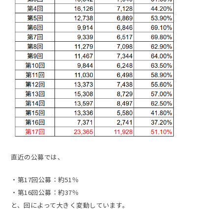
直近の公募では、
・第17回公募：約51％
・第16回公募：約37％
と、回によって大きく変動しています。