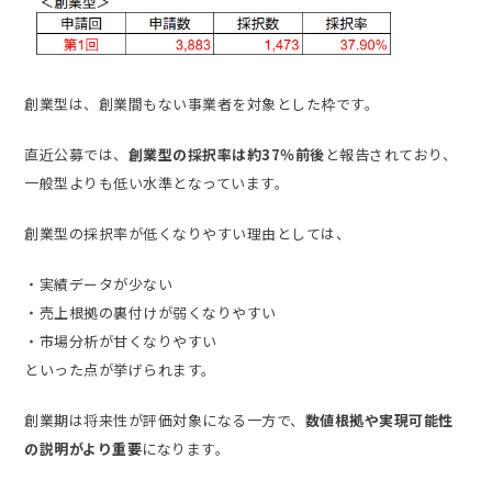
創業型は、創業間もない事業者を対象とした枠です。
直近公募では、
創業型の採択率は約37％前後
と報告されており、
一般型よりも低い水準となっています。
創業型の採択率が低くなりやすい理由としては、
・実績データが少ない
・売上根拠の裏付けが弱くなりやすい
・市場分析が甘くなりやすい
といった点が挙げられます。
創業期は将来性が評価対象になる一方で、
数値根拠や実現可能性
の説明がより重要
になります。