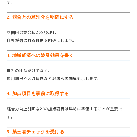
す。
2. 競合との差別化を明確にする
商圏内の競合状況を整理し、
自社が選ばれる理由
を明確にします。
3. 地域経済への波及効果を書く
自社の利益だけでなく、
雇用創出や地域連携など
地域への効果
も示します。
4. 加点項目を事前に取得する
経営力向上計画などの
加点項目は早めに準備
することが重要で
す。
5. 第三者チェックを受ける