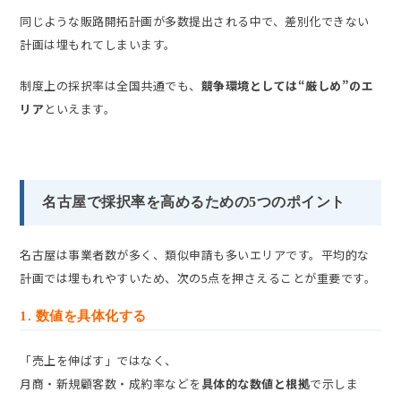
同じような販路開拓計画が多数提出される中で、差別化できない
計画は埋もれてしまいます。
制度上の採択率は全国共通でも、
競争環境としては“厳しめ”のエ
リア
といえます。
名古屋で採択率を高めるための5つのポイント
名古屋は事業者数が多く、類似申請も多いエリアです。平均的な
計画では埋もれやすいため、次の5点を押さえることが重要です。
1. 数値を具体化する
「売上を伸ばす」ではなく、
月商・新規顧客数・成約率などを
具体的な数値と根拠
で示しま