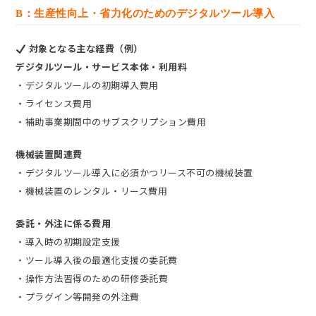
B：生産性向上・省力化のためのデジタルツール導入
対象となる主な経費（例）
デジタルツール・サービス本体・利用料
・デジタルツールの初期導入費用
・ライセンス費用
・補助事業期間中のサブスクリプション費用
機械装置関連費
・デジタルツール導入に必須かつリース不可の機械装置
・機械装置のレンタル・リース費用
委託・外注に係る費用
・導入時の初期設定支援
・ツール導入後の最適化支援の委託費
・操作方法習得のための研修委託費
・プラグイン等開発の外注費