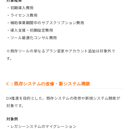
対象経費
・初期導入費用
・ライセンス費用
・補助事業期間中のサブスクリプション費用
・導入支援・初期設定費用
・ツール最適化コンサル費用
※既存ツールの単なるプラン変更やアカウント追加は対象外で
す。
C：既存システムの改修・新システム構築
DX推進を目的とした、既存システムの改修や新規システム開発が
対象です。
対象例
・レガシーシステムのマイグレーション