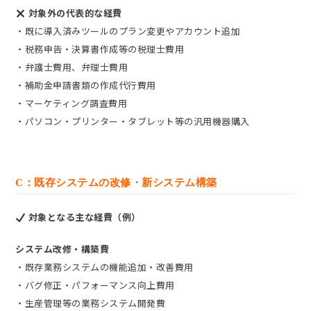
対象外の代表的な経費
・既に導入済みツールのプラン変更やアカウント追加
・税務申告・決算書作成等の税理士費用
・弁護士費用、弁理士費用
・補助金申請書類の作成代行費用
・マーケティング調査費用
・パソコン・プリンター・タブレット等の汎用機器購入
C：既存システムの改修・新システム構築
対象となる主な経費（例）
システム改修・構築費
・既存業務システムの機能追加・改善費用
・バグ修正・パフォーマンス向上費用
・生産管理等の業務システム開発費