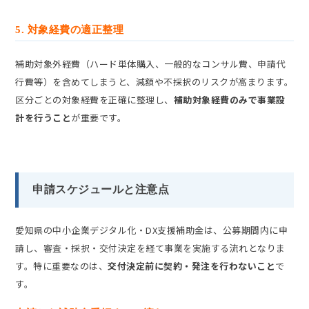
5. 対象経費の適正整理
補助対象外経費（ハード単体購入、一般的なコンサル費、申請代
行費等）を含めてしまうと、減額や不採択のリスクが高まります。
区分ごとの対象経費を正確に整理し、
補助対象経費のみで事業設
計を行うこと
が重要です。
申請スケジュールと注意点
愛知県の中小企業デジタル化・DX支援補助金は、公募期間内に申
請し、審査・採択・交付決定を経て事業を実施する流れとなりま
す。特に重要なのは、
交付決定前に契約・発注を行わないこと
で
す。