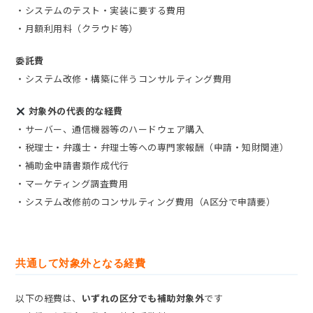
・システムのテスト・実装に要する費用
・月額利用料（クラウド等）
委託費
・システム改修・構築に伴うコンサルティング費用
対象外の代表的な経費
・サーバー、通信機器等のハードウェア購入
・税理士・弁護士・弁理士等への専門家報酬（申請・知財関連）
・補助金申請書類作成代行
・マーケティング調査費用
・システム改修前のコンサルティング費用（A区分で申請要）
共通して対象外となる経費
以下の経費は、
いずれの区分でも補助対象外
です