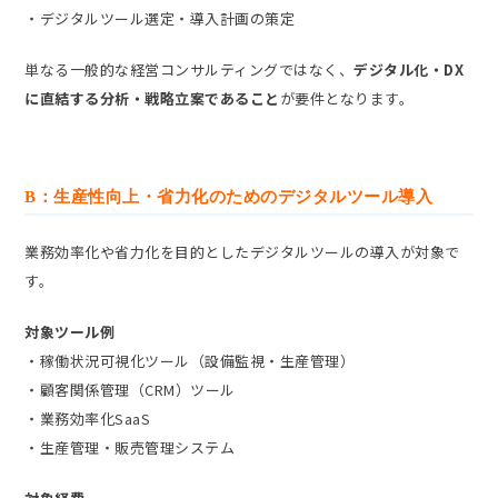
・デジタルツール選定・導入計画の策定
単なる一般的な経営コンサルティングではなく、
デジタル化・DX
に直結する分析・戦略立案であること
が要件となります。
B：生産性向上・省力化のためのデジタルツール導入
業務効率化や省力化を目的としたデジタルツールの導入が対象で
す。
対象ツール例
・稼働状況可視化ツール（設備監視・生産管理）
・顧客関係管理（CRM）ツール
・業務効率化SaaS
・生産管理・販売管理システム