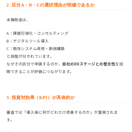
2. 区分A・B・Cの選択理由が明確であるか
本補助金は、
A：課題可視化・コンサルティング
B：デジタルツール導入
C：既存システム改修・新規構築
と段階が分かれています。
なぜその区分で申請するのか、
自社のDXステージとの整合性
を説
明できることが評価につながります。
3. 投資対効果（KPI）が具体的か
審査では「導入後に何がどれだけ改善するのか」が重視されま
す。