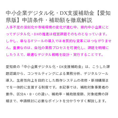
中小企業デジタル化・DX支援補助金【愛知
県版】申請条件・補助額を徹底解説
人手不足の深刻化や市場環境の変化が進む中、県内中小企業にと
ってデジタル化・DXの推進は経営課題そのものとなっています。
しかし、単なるITツールの導入では本質的な変革にはつながりませ
ん。重要なのは、自社の業務プロセスを可視化し、課題を明確に
したうえで、最適なデジタル戦略を設計・実行することです。
愛知県の「中小企業デジタル化・DX支援補助金」は、こうした課
題認識から、コンサルティングによる業務分析、デジタルツール
導入、生産性向上を目的とした既存システムの改修・新規構築ま
でを一体的に支援する制度です。本記事では、補助対象事業者の
要件、区分A・B・Cの違い、補助率・補助限度額、対象経費の詳
細まで、申請検討に必要なポイントを分かりやすく解説します。