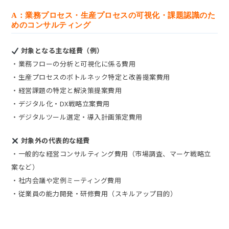
A：業務プロセス・生産プロセスの可視化・課題認識のた
めのコンサルティング
対象となる主な経費（例）
・業務フローの分析と可視化に係る費用
・生産プロセスのボトルネック特定と改善提案費用
・経営課題の特定と解決策提案費用
・デジタル化・DX戦略立案費用
・デジタルツール選定・導入計画策定費用
対象外の代表的な経費
・一般的な経営コンサルティング費用（市場調査、マーケ戦略立
案など）
・社内会議や定例ミーティング費用
・従業員の能力開発・研修費用（スキルアップ目的）