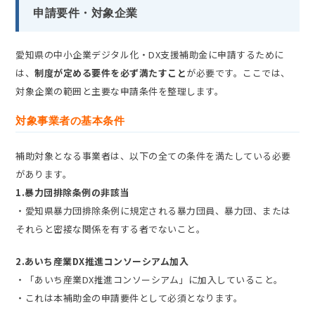
申請要件・対象企業
愛知県の中小企業デジタル化・DX支援補助金に申請するために
は、
制度が定める要件を必ず満たすこと
が必要です。ここでは、
対象企業の範囲と主要な申請条件を整理します。
対象事業者の基本条件
補助対象となる事業者は、以下の全ての条件を満たしている必要
があります。
1.暴力団排除条例の非該当
・愛知県暴力団排除条例に規定される暴力団員、暴力団、または
それらと密接な関係を有する者でないこと。
2.あいち産業DX推進コンソーシアム加入
・「あいち産業DX推進コンソーシアム」に加入していること。
・これは本補助金の申請要件として必須となります。