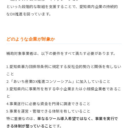
といった段階的な取組を支援することで、愛知県内企業の持続的
なDX推進を図っています。
どのような企業が対象か
補助対象事業者は、以下の要件をすべて満たす必要があります。
1.愛知県暴力団排除条例に規定する反社会的勢力と関係を有しない
こと
2.「あいち産業DX推進コンソーシアム」に加入していること
3.愛知県内に事業所を有する中小企業または小規模企業者であるこ
と
4.事業遂行に必要な資金を円滑に調達できること
5.事業を運営・管理できる体制を有していること
特に重要なのは、
単なるツール導入希望ではなく、事業を実行で
きる体制が整っていること
です。