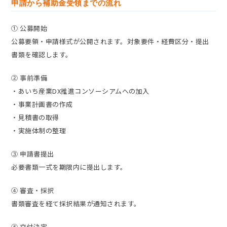
申請から補助金受領までの流れ
① 公募開始
公募要領・申請様式が公開されます。対象要件・経費区分・提出
書類を確認します。
② 事前準備
・あいち産業DX推進コンソーシアムへの加入
・事業計画書の作成
・見積書の取得
・実施体制の整理
③ 申請書提出
必要書類一式を期限内に提出します。
④ 審査・採択
書類審査を経て採択結果が通知されます。
⑤ 交付決定