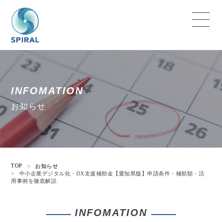
INFOMATION
お知らせ
TOP
>
お知らせ
>
中小企業デジタル化・DX支援補助金【愛知県版】申請条件・補助額・活
用事例を徹底解説
INFOMATION