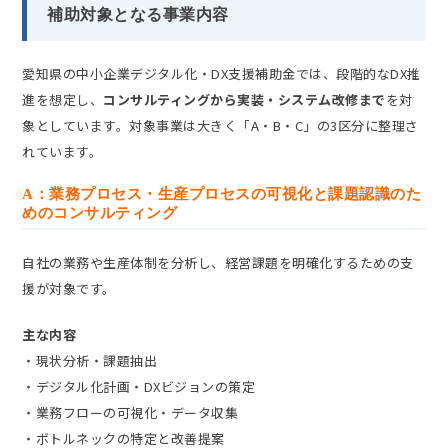
補助対象となる事業内容
愛知県の中小企業デジタル化・DX支援補助金では、段階的なDX推
進を想定し、
コンサルティングから実装・システム改修まで
を対
象としています。対象事業は大きく「A・B・C」の3区分に整理さ
れています。
A：業務プロセス・生産プロセスの可視化と課題認識のた
めのコンサルティング
自社の業務や生産体制を分析し、経営課題を明確化するための支
援が対象です。
主な内容
・現状分析・課題抽出
・デジタル化計画・DXビジョンの策定
・業務フローの可視化・データ収集
・ボトルネックの特定と改善提案