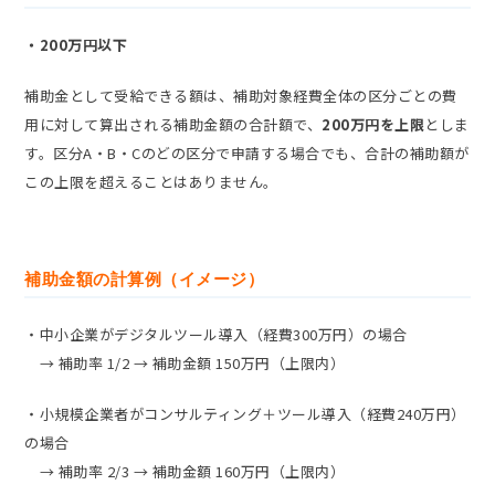
・200万円以下
補助金として受給できる額は、補助対象経費全体の区分ごとの費
用に対して算出される補助金額の合計額で、
200万円を上限
としま
す。区分A・B・Cのどの区分で申請する場合でも、合計の補助額が
この上限を超えることはありません。
補助金額の計算例（イメージ）
・中小企業がデジタルツール導入（経費300万円）の場合
→ 補助率 1/2 → 補助金額 150万円（上限内）
・小規模企業者がコンサルティング＋ツール導入（経費240万円）
の場合
→ 補助率 2/3 → 補助金額 160万円（上限内）