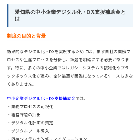
愛知県の中小企業デジタル化・DX支援補助金と
は
制度の目的と背景
効果的なデジタル化・DXを実現するためには、まず自社の業務プ
ロセスや生産プロセスを分析し、課題を明確にする必要がありま
す。特に、多くの中小企業ではレガシーシステムの複雑化やブラ
ックボックス化が進み、全体最適が困難になっているケースも少な
くありません。
中小企業デジタル化・DX支援補助金
では、
・業務プロセスの可視化
・経営課題の抽出
・デジタル化計画の策定
・デジタルツール導入
・既存システムの改修・マイグレーション