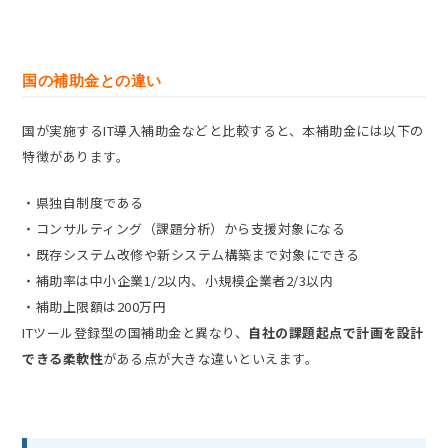
国の補助金との違い
国が実施するIT導入補助金などと比較すると、本補助金には以下の
特徴があります。
・県独自制度である
・コンサルティング（課題分析）から支援対象になる
・既存システム改修や新システム構築まで対象にできる
・補助率は中小企業1/2以内、小規模企業者2/3以内
・補助上限額は200万円
ITツール登録型の国補助金と異なり、
自社の課題起点で計画を設計
できる柔軟性
がある点が大きな違いといえます。