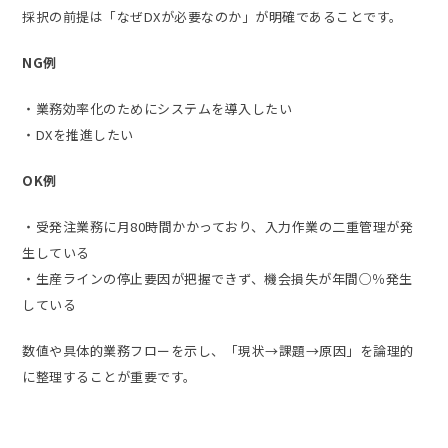
採択の前提は「なぜDXが必要なのか」が明確であることです。
NG例
・業務効率化のためにシステムを導入したい
・DXを推進したい
OK例
・受発注業務に月80時間かかっており、入力作業の二重管理が発
生している
・生産ラインの停止要因が把握できず、機会損失が年間○％発生
している
数値や具体的業務フローを示し、「現状→課題→原因」を論理的
に整理することが重要です。