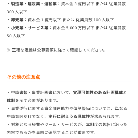
・製造業・建設業・運輸業
：資本金 3 億円以下 または 従業員数
300 人以下
・卸売業
：資本金 1 億円以下 または 従業員数 100 人以下
・小売業・サービス業
：資本金 5,000 万円以下 または 従業員数
50 人以下
※ 正確な定義は公募要領に従って確認してください。
その他の注意点
・申請書類・事業計画書において、
実現可能性のある計画構成と
体制
を示す必要があります。
・事業遂行に要する資金調達能力や体制整備については、単なる
申請意図だけでなく、
実行に耐えうる具体性
が求められます。
・対象となる経費やツール・サービスが、本制度の趣旨に沿った
内容であるかを事前に確認することが重要です。