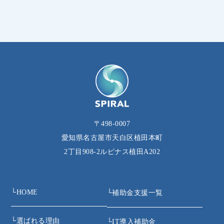
〒498-0007
愛知県名古屋市天白区植田本町
2丁目908‐2ルピナス植田A202
└
HOME
└
補助金支援一覧
└
選ばれる理由
└
IT導入補助金