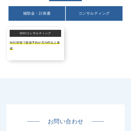
補助金・計画書
コンサルティング
MEOコンサルティング
MEO対策で新規予約が月30件以上達
成
お問い合わせ