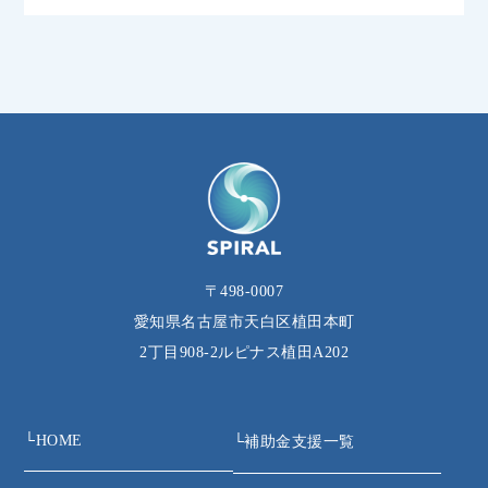
〒498-0007
愛知県名古屋市天白区植田本町
2丁目908‐2ルピナス植田A202
└
HOME
└
補助金支援一覧