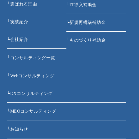
└
選ばれる理由
└
IT導入補助金
└
実績紹介
└
新規再構築補助金
└
会社紹介
└
ものづくり補助金
└
コンサルティング一覧
└
Webコンサルティング
└
DXコンサルティング
└
MEOコンサルティング
└
お知らせ