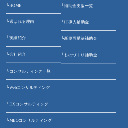
└
HOME
└
補助金支援一覧
└
選ばれる理由
└
IT導入補助金
└
実績紹介
└
新規再構築補助金
└
会社紹介
└
ものづくり補助金
└
コンサルティング一覧
└
Webコンサルティング
└
DXコンサルティング
└
MEOコンサルティング