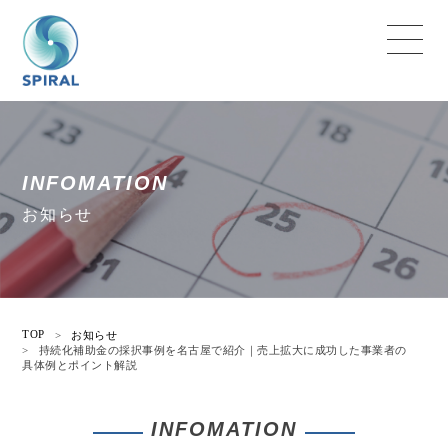
INFOMATION
お知らせ
TOP
>
お知らせ
>
持続化補助金の採択事例を名古屋で紹介｜売上拡大に成功した事業者の
具体例とポイント解説
INFOMATION