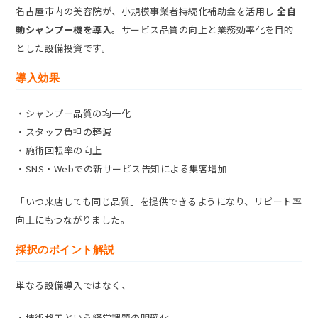
名古屋市内の美容院が、小規模事業者持続化補助金を活用し
全自
動シャンプー機を導入
。サービス品質の向上と業務効率化を目的
とした設備投資です。
導入効果
・シャンプー品質の均一化
・スタッフ負担の軽減
・施術回転率の向上
・SNS・Webでの新サービス告知による集客増加
「いつ来店しても同じ品質」を提供できるようになり、リピート率
向上にもつながりました。
採択のポイント解説
単なる設備導入ではなく、
・技術格差という経営課題の明確化