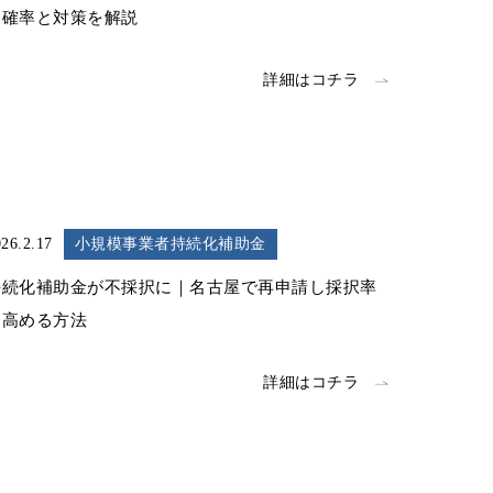
る確率と対策を解説
詳細はコチラ
26.2.17
小規模事業者持続化補助金
持続化補助金が不採択に｜名古屋で再申請し採択率
を高める方法
詳細はコチラ