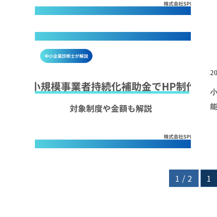
20
1 / 2
1