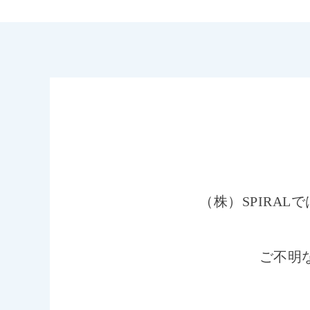
（株）SPIRA
ご不明