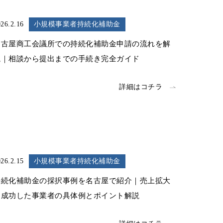
26.2.16
小規模事業者持続化補助金
名古屋商工会議所での持続化補助金申請の流れを解
説｜相談から提出までの手続き完全ガイド
詳細はコチラ
26.2.15
小規模事業者持続化補助金
持続化補助金の採択事例を名古屋で紹介｜売上拡大
に成功した事業者の具体例とポイント解説